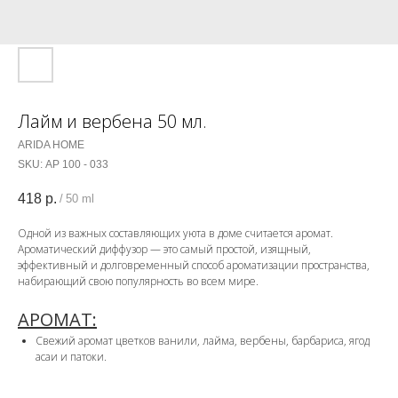
Лайм и вербена 50 мл.
ARIDA HOME
SKU:
АР 100 - 033
418
р.
/
50 ml
Одной из важных составляющих уюта в доме считается аромат.
Ароматический диффузор — это самый простой, изящный,
эффективный и долговременный способ ароматизации пространства,
набирающий свою популярность во всем мире.
АРОМАТ:
Свежий аромат цветков ванили, лайма, вербены, барбариса, ягод
асаи и патоки.