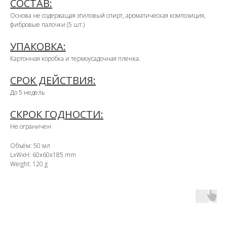
СОСТАВ:
Основа не содержащая этиловый спирт, ароматическая композиция,
фибровые палочки (5 шт.)
УПАКОВКА:
Картонная коробка и термоусадочная пленка.
СРОК ДЕЙСТВИЯ:
До 5 недель
СКРОК ГОДНОСТИ:
Не ограничен
Объём: 50 мл
LxWxH: 60x60x185 mm
Weight: 120 g