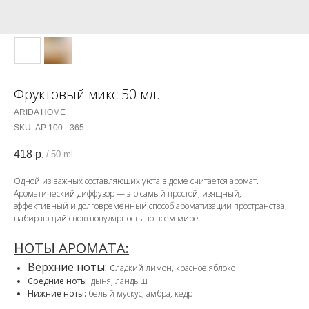
Фруктовый микс 50 мл.
ARIDA HOME
SKU:
АР 100 - 365
418
р.
/
50 ml
Одной из важных составляющих уюта в доме считается аромат.
Ароматический диффузор — это самый простой, изящный,
эффективный и долговременный способ ароматизации пространства,
набирающий свою популярность во всем мире.
НОТЫ АРОМАТА:
Верхние ноты:
с
ладкий лимон, красное яблоко
Средние ноты:
дыня, ландыш
Нижние ноты:
белый мускус, амбра, кедр