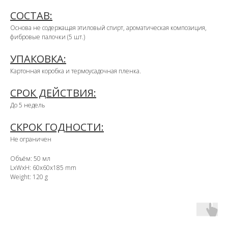
СОСТАВ:
Основа не содержащая этиловый спирт, ароматическая композиция,
фибровые палочки (5 шт.)
УПАКОВКА:
Картонная коробка и термоусадочная пленка.
СРОК ДЕЙСТВИЯ:
До 5 недель
СКРОК ГОДНОСТИ:
Не ограничен
Объём: 50 мл
LxWxH: 60x60x185 mm
Weight: 120 g