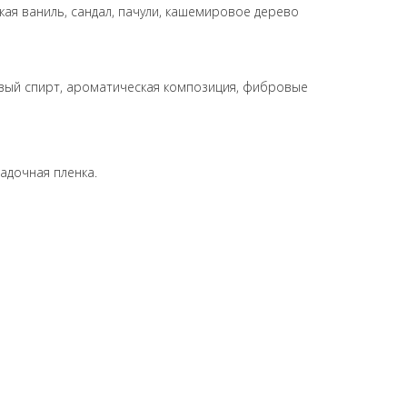
кая ваниль, сандал, пачули, кашемировое дерево
вый спирт, ароматическая композиция, фибровые
адочная пленка.