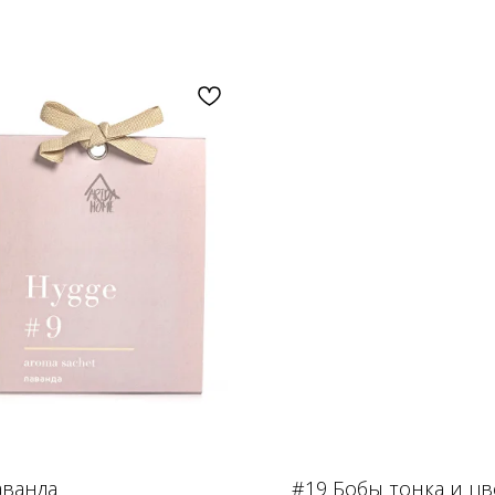
аванда
#19 Бобы тонка и цв