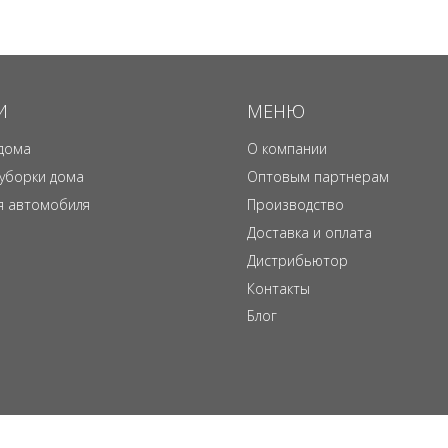
И
МЕНЮ
дома
О компании
 уборки дома
Оптовым партнерам
я автомобиля
Производство
Доставка и оплата
Дистрибьютор
Контакты
Блог