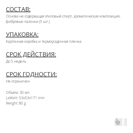
СОСТАВ:
Основа не содержащая этиловый спирт, ароматическая композиция,
фибровые палочки (5 шт.)
УПАКОВКА:
Картонная коробка и термоусадочная пленка.
СРОК ДЕЙСТВИЯ:
До 5 недель
СРОК ГОДНОСТИ:
Не ограничен
Объём: 30 мл
LxWxH: 53x53x171 mm
Weight: 80 g