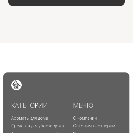
© 2024 Арида Хоум. Все права защищены