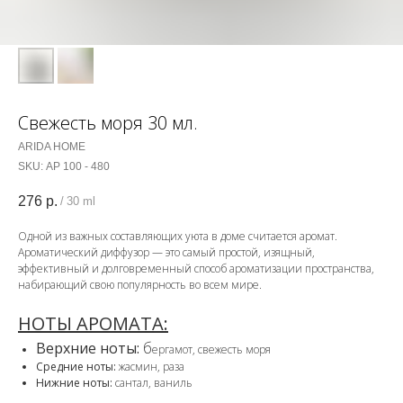
Свежесть моря 30 мл.
ARIDA HOME
SKU:
АР 100 - 480
276
р.
/
30 ml
Одной из важных составляющих уюта в доме считается аромат.
Ароматический диффузор — это самый простой, изящный,
эффективный и долговременный способ ароматизации пространства,
набирающий свою популярность во всем мире.
НОТЫ АРОМАТА:
Верхние ноты:
б
ергамот, свежесть моря
Средние ноты:
жасмин, раза
Нижние ноты:
сантал, ваниль