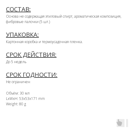
СОСТАВ:
Основа не содержащая этиловый спирт, ароматическая композиция,
фибровые палочки (5 шт.)
УПАКОВКА:
Картонная коробка и термоусадочная пленка.
СРОК ДЕЙСТВИЯ:
До 5 недель
СРОК ГОДНОСТИ:
Не ограничен
Объём: 30 мл
LxWxH: 53x53x171 mm
Weight: 80 g