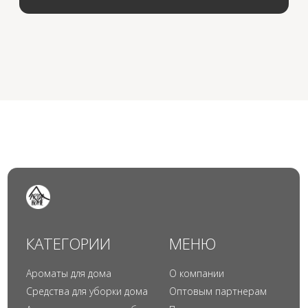
© 2024 Арида Хоум. Все права защищены