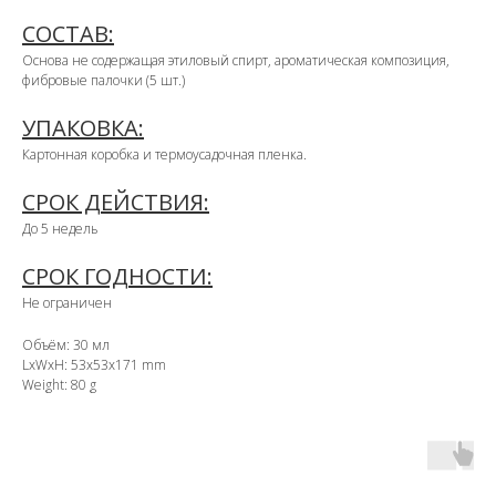
СОСТАВ:
Основа не содержащая этиловый спирт, ароматическая композиция,
фибровые палочки (5 шт.)
УПАКОВКА:
Картонная коробка и термоусадочная пленка.
СРОК ДЕЙСТВИЯ:
До 5 недель
СРОК ГОДНОСТИ:
Не ограничен
Объём: 30 мл
LxWxH: 53x53x171 mm
Weight: 80 g