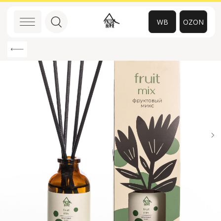
WB
OZON
0