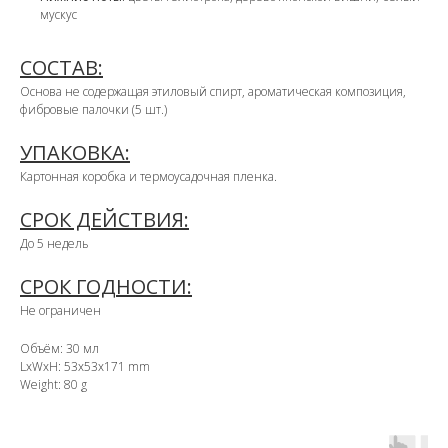
мускус
СОСТАВ:
Основа не содержащая этиловый спирт, ароматическая композиция,
фибровые палочки (5 шт.)
УПАКОВКА:
Картонная коробка и термоусадочная пленка.
СРОК ДЕЙСТВИЯ:
До 5 недель
СРОК ГОДНОСТИ:
Не ограничен
Объём: 30 мл
LxWxH: 53x53x171 mm
Weight: 80 g