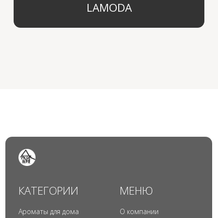
© 2024 Арида Хоум. Все права защищены